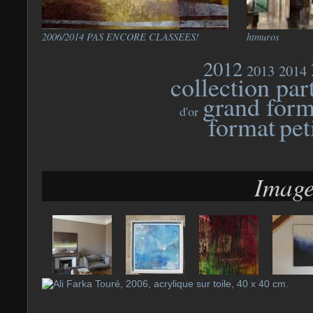
2006/2014 PAS ENCORE CLASSEES!
htmuros
2012
2013
2014
collection par
grand form
d'or
format
pet
Image