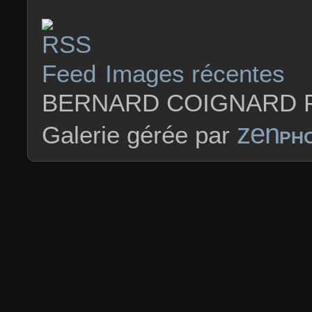
Images récentes
BERNARD COIGNARD P
zen
Galerie gérée par
PH