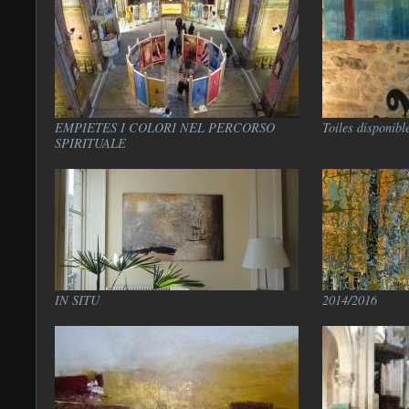
EMPIETES I COLORI NEL PERCORSO
Toiles disponibl
SPIRITUALE
IN SITU
2014/2016