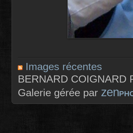
Images récentes
BERNARD COIGNARD P
zen
Galerie gérée par
PH