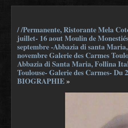
/ /Permanente, Ristorante Mela Coto
juillet- 16 aout Moulin de Monestiés
septembre -Abbazia di santa Maria, F
novembre Galerie des Carmes Toulou
Abbazia di Santa Maria, Follina Ita
Toulouse- Galerie des Carmes- Du 
BIOGRAPHIE
»