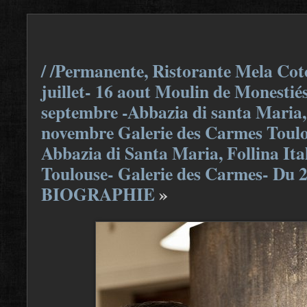
/ /Permanente, Ristorante Mela Coto
juillet- 16 aout Moulin de Monestiés
septembre -Abbazia di santa Maria, F
novembre Galerie des Carmes Toulou
Abbazia di Santa Maria, Follina Ita
Toulouse- Galerie des Carmes- Du 
BIOGRAPHIE
»