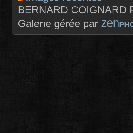
BERNARD COIGNARD P
zen
Galerie gérée par
PH