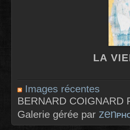
LA VI
Images récentes
BERNARD COIGNARD P
zen
Galerie gérée par
PH