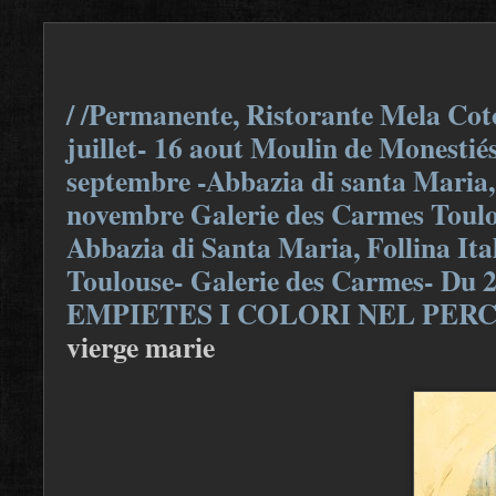
/ /Permanente, Ristorante Mela Coto
juillet- 16 aout Moulin de Monestiés
septembre -Abbazia di santa Maria, F
novembre Galerie des Carmes Toulou
Abbazia di Santa Maria, Follina Ita
Toulouse- Galerie des Carmes- Du 
EMPIETES I COLORI NEL PER
vierge marie