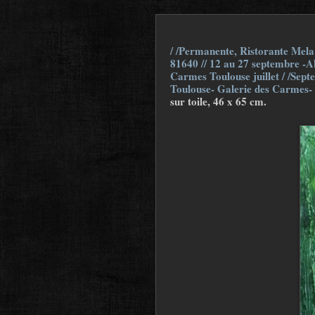
/ /Permanente, Ristorante Mela 
81640 // 12 au 27 septembre -Ab
Carmes Toulouse juillet / /Sept
Toulouse- Galerie des Carmes-
sur toile, 46 x 65 cm.