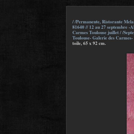
/ /Permanente, Ristorante Mela 
81640 // 12 au 27 septembre -Ab
Carmes Toulouse juillet / /Sept
Toulouse- Galerie des Carmes-
toile, 65 x 92 cm.